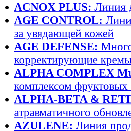
ACNOX PLUS:
Линия 
AGE CONTROL:
Линия
за увядающей кожей
AGE DEFENSE:
Много
корректирующие крем
ALPHA COMPLEX Multi
комплексом фруктовых 
ALPHA-BETA & RETI
атравматичного обновл
AZULENE:
Линия прод