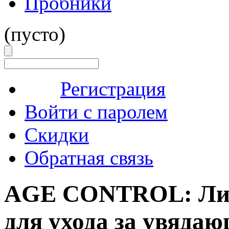
Пробники
(пусто)
Регистрация
Войти с паролем
Скидки
Обратная связь
AGE CONTROL: Лин
для ухода за увяда