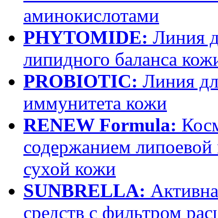
аминокислотами
PHYTOMIDE:
Линия д
липидного баланса кож
PROBIOTIC:
Линия дл
иммунитета кожи
RENEW Formula:
Косм
содержанием липоевой 
сухой кожи
SUNBRELLA:
Активна
средств с фильтром рас