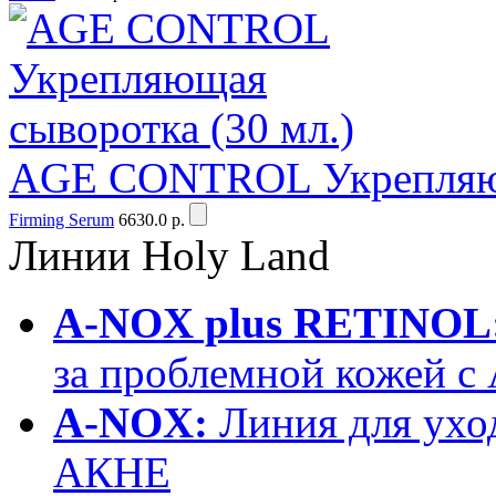
AGE CONTROL Укрепляюща
Firming Serum
6630.0 р.
Линии
Holy Land
A-NOX plus RETINOL
за проблемной кожей 
A-NOX:
Линия для уход
АКНЕ