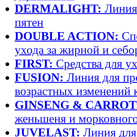
DERMALIGHT:
Линия 
пятен
DOUBLE ACTION:
Спе
ухода за жирной и себ
FIRST:
Средства для у
FUSION:
Линия для пр
возрастных изменений 
GINSENG & CARROT
женьшеня и морковного
JUVELAST:
Линия для 