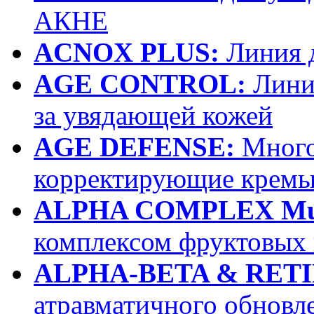
АКНЕ
ACNOX PLUS:
Линия 
AGE CONTROL:
Линия
за увядающей кожей
AGE DEFENSE:
Много
корректирующие крем
ALPHA COMPLEX Multi
комплексом фруктовых 
ALPHA-BETA & RETI
атравматичного обновл