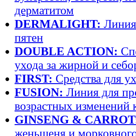
дерматитом
DERMALIGHT:
Линия 
пятен
DOUBLE ACTION:
Спе
ухода за жирной и себ
FIRST:
Средства для у
FUSION:
Линия для пр
возрастных изменений 
GINSENG & CARROT
женьшеня и морковного