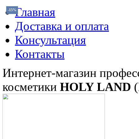
Главная
-15%
-15%
Доставка и оплата
Консультация
Контакты
Интернет-магазин профес
косметики
HOLY LAND
(