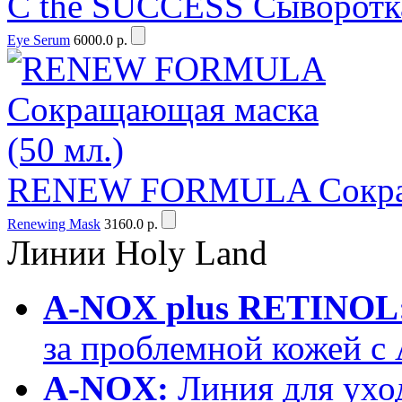
C the SUCCESS Сыворотка 
Eye Serum
6000.0 р.
RENEW FORMULA Сокраща
Renewing Mask
3160.0 р.
Линии
Holy Land
A-NOX plus RETINOL
за проблемной кожей 
A-NOX:
Линия для уход