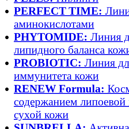
PERFECT TIME:
Лини
аминокислотами
PHYTOMIDE:
Линия д
липидного баланса кож
PROBIOTIC:
Линия дл
иммунитета кожи
RENEW Formula:
Косм
содержанием липоевой 
сухой кожи
SUNBRELLA:
Активна