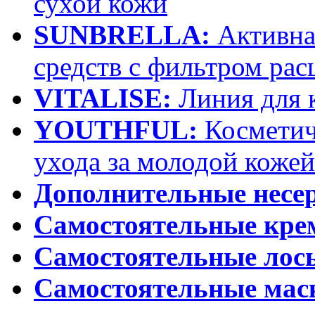
сухой кожи
SUNBRELLA:
Активна
средств с фильтром рас
VITALISE:
Линия для 
YOUTHFUL:
Косметич
ухода за молодой кожей
Дополнительные несе
Самостоятельные кр
Самостоятельные лос
Самостоятельные мас