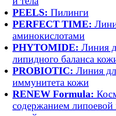
и тела
PEELS:
Пилинги
PERFECT TIME:
Лини
аминокислотами
PHYTOMIDE:
Линия д
липидного баланса кож
PROBIOTIC:
Линия дл
иммунитета кожи
RENEW Formula:
Косм
содержанием липоевой 