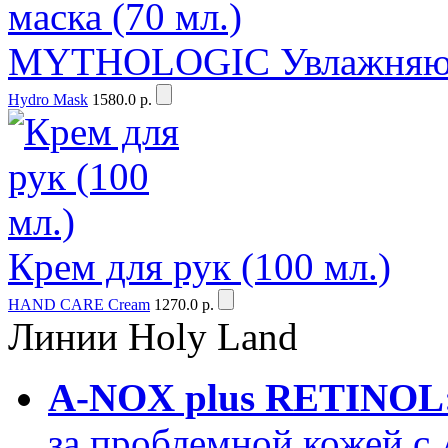
MYTHOLOGIC Увлажняюща
Hydro Mask
1580.0 р.
Крем для рук (100 мл.)
HAND CARE Cream
1270.0 р.
Линии
Holy Land
A-NOX plus RETINOL
за проблемной кожей 