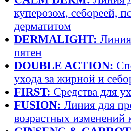
куперозом, себореей, п
дерматитом
DERMALIGHT:
Линия 
пятен
DOUBLE ACTION:
Спе
ухода за жирной и себ
FIRST:
Средства для у
FUSION:
Линия для пр
возрастных изменений 