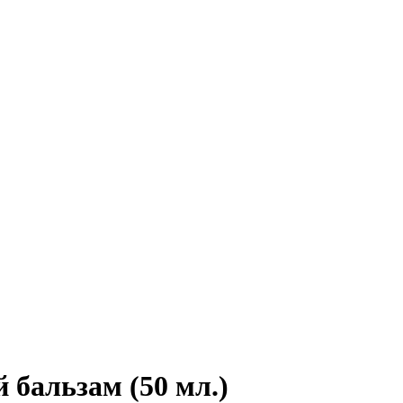
альзам (50 мл.)