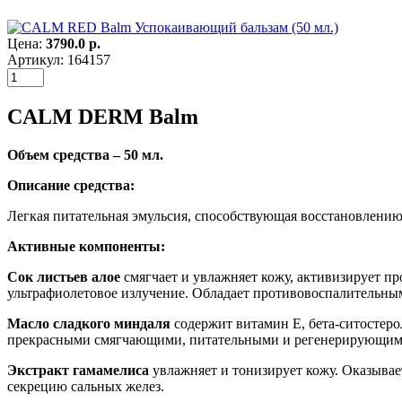
Цена:
3790.0 р.
Артикул: 164157
CALM DERM Balm
Объем средства – 50 мл.
Описание средства:
Легкая питательная эмульсия, способствующая восстановлению
Активные компоненты:
Сок листьев алое
смягчает и увлажняет кожу, активизирует п
ультрафиолетовое излучение. Обладает противовоспалительны
Масло сладкого миндаля
содержит витамин E, бета-ситостеро
прекрасными смягчающими, питательными и регенерирующими 
Экстракт гамамелиса
увлажняет и тонизирует кожу. Оказывае
секрецию сальных желез.