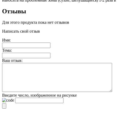
наносить на проблемные зоны (сухие, шелушащиеся) 1-2 раза в 
Отзывы
Для этого продукта пока нет отзывов
Написать свой отзыв
Имя:
Тема:
Ваш отзыв:
Введите число, изображенное на рисунке