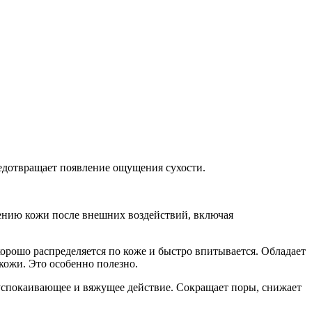
редотвращает появление ощущения сухости.
лению кожи после внешних воздействий, включая
хорошо распределяется по коже и быстро впитывается. Обладает
ожи. Это особенно полезно.
успокаивающее и вяжущее действие. Сокращает поры, снижает