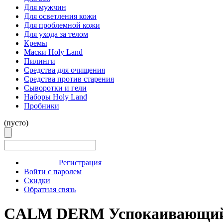
Для мужчин
Для осветления кожи
Для проблемной кожи
Для ухода за телом
Кремы
Маски Holy Land
Пилинги
Средства для очищения
Средства против старения
Сыворотки и гели
Наборы Holy Land
Пробники
(пусто)
Регистрация
Войти с паролем
Скидки
Обратная связь
CALM DERM Успокаивающий б