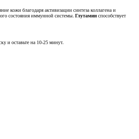
ние кожи благодаря активизации синтеза коллагена и
ого состояния иммунной системы.
Глутамин
способствует
у и оставьте на 10-25 минут.