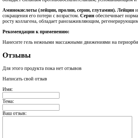
Аминокислоты (лейцин, пролин, серин, глутамин).
Лейцин
и
сокращения его потери с возрастом.
Серин
обеспечивает норм
росту коллагена, обладает ранозаживляющим, регенерирующи
Рекомендации к применению:
Нанесите гель нежными массажными движениями на периорбита
Отзывы
Для этого продукта пока нет отзывов
Написать свой отзыв
Имя:
Тема:
Ваш отзыв: