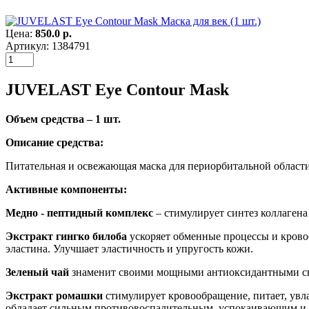
Цена:
850.0 р.
Артикул: 1384791
JUVELAST Eye Contour Mask
Объем средства – 1 шт.
Описание средства:
Питательная и освежающая маска для периорбитальной област
Активные компоненты:
Медно - пептидный комплекс
– стимулирует синтез коллагена
Экстракт гингко билоба
ускоряет обменные процессы и крово
эластина. Улучшает эластичность и упругость кожи.
Зеленый чай
знаменит своими мощными антиоксидантными с
Экстракт ромашки
стимулирует кровообращение, питает, увл
обладает сильным противовоспалительным, успокаивающим и