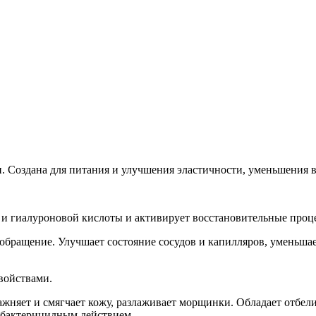
и. Создана для питания и улучшения эластичности, уменьшения
 и гиалуроновой кислоты и активирует восстановительные проц
обращение. Улучшает состояние сосудов и капилляров, уменьша
войствами.
ажняет и смягчает кожу, разлаживает морщинки. Обладает отбе
 бактерицидным действием.