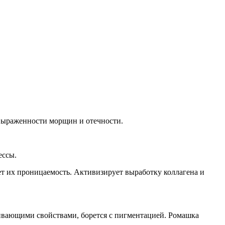
 выраженности морщин и отечности.
ессы.
ет их проницаемость. Активизирует выработку коллагена и
ливающими свойствами, борется с пигментацией. Ромашка