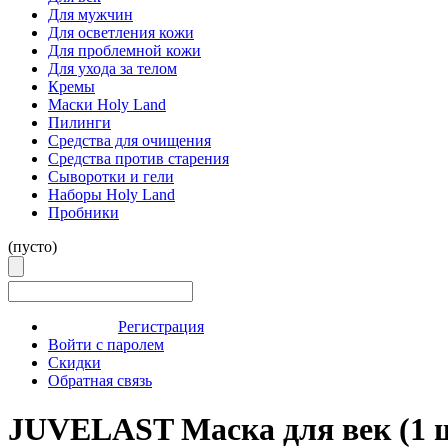
Для мужчин
Для осветления кожи
Для проблемной кожи
Для ухода за телом
Кремы
Маски Holy Land
Пилинги
Средства для очищения
Средства против старения
Сыворотки и гели
Наборы Holy Land
Пробники
(пусто)
Регистрация
Войти с паролем
Скидки
Обратная связь
JUVELAST Маска для век (1 ш