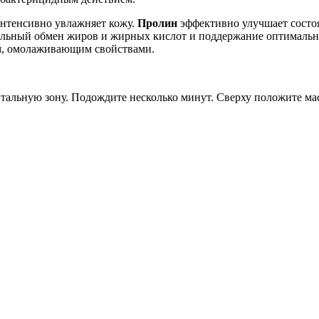
нтенсивно увлажняет кожу.
Пролин
эффективно улучшает состоя
альный обмен жиров и жирных кислот и поддержание оптимальн
м, омолаживающим свойствами.
льную зону. Подождите несколько минут. Сверху положите маск