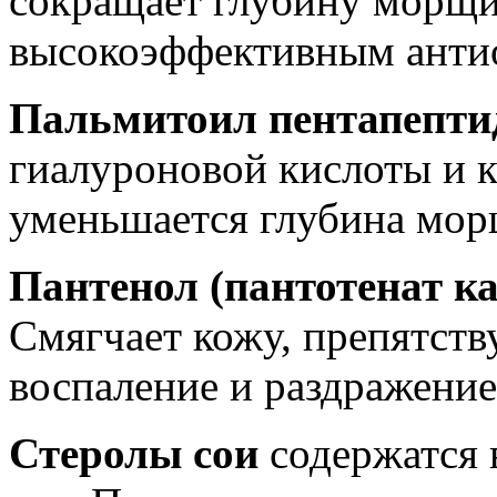
сокращает глубину морщи
высокоэффективным анти
Пальмитоил пентапептид
гиалуроновой кислоты и к
уменьшается глубина мор
Пантенол (пантотенат к
Смягчает кожу, препятств
воспаление и раздражение
Стеролы сои
содержатся 