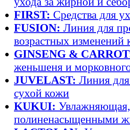
ухода за жирной и себ
FIRST:
Средства для у
FUSION:
Линия для пр
возрастных изменений 
GINSENG & CARROT
женьшеня и морковного
JUVELAST:
Линия для 
сухой кожи
KUKUI:
Увлажняющая, 
полиненасыщенными ж