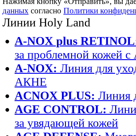
Нажимая кнопку «Отправить», вы дае
данных
согласно
Политики конфиден
Линии
Holy Land
A-NOX plus RETINOL
за проблемной кожей 
A-NOX:
Линия для уход
АКНЕ
ACNOX PLUS:
Линия 
AGE CONTROL:
Линия
за увядающей кожей