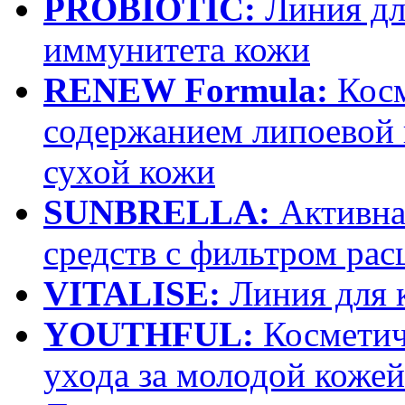
PROBIOTIC:
Линия дл
иммунитета кожи
RENEW Formula:
Косм
содержанием липоевой 
сухой кожи
SUNBRELLA:
Активна
средств с фильтром рас
VITALISE:
Линия для 
YOUTHFUL:
Косметич
ухода за молодой кожей