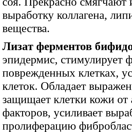
соя. Прекрасно смягчают 
выработку коллагена, лип
вещества.
Лизат ферментов бифид
эпидермис, стимулирует 
поврежденных клетках, у
клеток. Обладает выраже
защищает клетки кожи от
факторов, усиливает выра
пролиферацию фиброблас