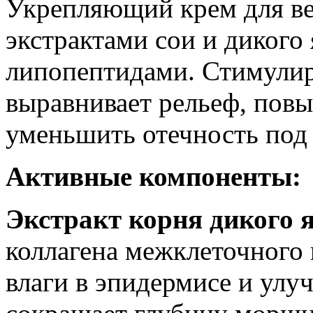
Укрепляющий крем для ве
экстрактами сои и дикого
липопептидами. Стимулиру
выравнивает рельеф, повы
уменьшить отечность под 
Активные компоненты:
Экстракт корня дикого 
коллагена межклеточного
влаги в эпидермисе и улу