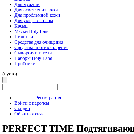
Для мужчин
Для осветления кожи
Для проблемной кожи
Для ухода за телом
Кремы
Маски Holy Land
Пилинги
Средства для очищения
Средства против старения
Сыворотки и гели
Наборы Holy Land
Пробники
(пусто)
Регистрация
Войти с паролем
Скидки
Обратная связь
PERFECT TIME Подтягивающа