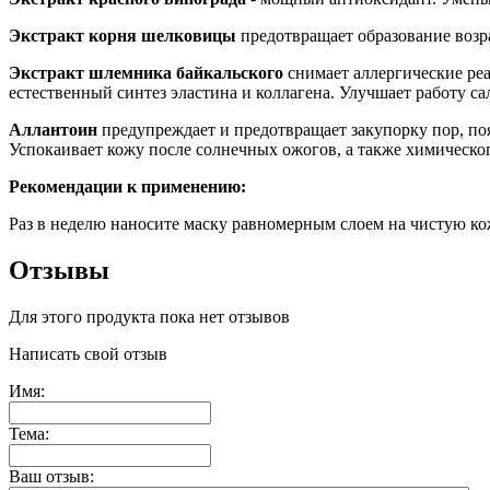
Экстракт корня шелковицы
предотвращает образование возр
Экстракт шлемника байкальского
снимает аллергические реа
естественный синтез эластина и коллагена. Улучшает работу 
Аллантоин
предупреждает и предотвращает закупорку пор, по
Успокаивает кожу после солнечных ожогов, а также химическо
Рекомендации к применению:
Раз в неделю наносите маску равномерным слоем на чистую кож
Отзывы
Для этого продукта пока нет отзывов
Написать свой отзыв
Имя:
Тема:
Ваш отзыв: