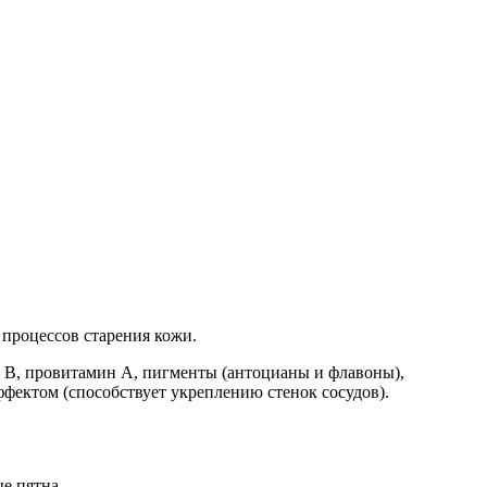
 процессов старения кожи.
 В, провитамин А, пигменты (антоцианы и флавоны),
фектом (способствует укреплению стенок сосудов).
е пятна.