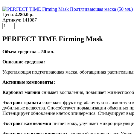
Цена:
4280.0 р.
Артикул: 141087
PERFECT TIME Firming Mask
Объем средства – 50 мл.
Описание средства:
Укрепляющая подтягивающая маска, обогащенная растительны
Активные компоненты:
Карбонат магния
снимает воспаления, повышает жизнеспособн
Экстракт граната
содержит фруктозу, яблочную и лимонную к
дубильные вещества. Способствует нормализации обменных пр
Потенцирует обновление клеток эпидермиса. Стимулирует выр
Экстракт камнеломки
питает кожу, улучшает микроциркуляци
Экстракт красного винограда
- мощный антиоксидант. Уменьш