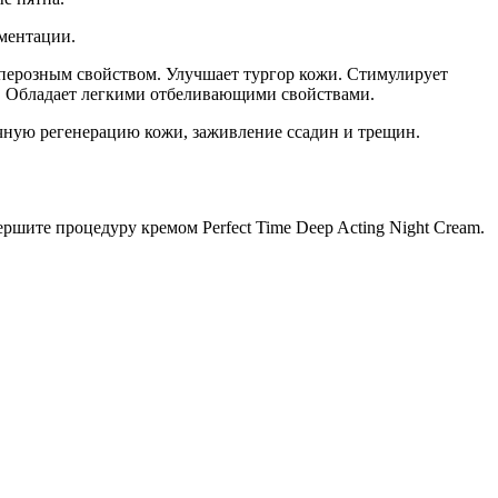
ментации.
уперозным свойством. Улучшает тургор кожи. Стимулирует
ы. Обладает легкими отбеливающими свойствами.
очную регенерацию кожи, заживление ссадин и трещин.
ршите процедуру кремом Perfect Time Deep Acting Night Cream.