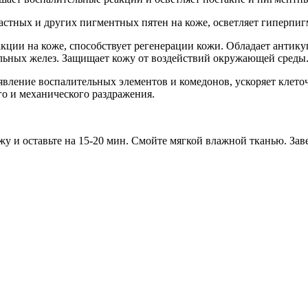
астных и других пигментных пятен на коже, осветляет гиперпиг
кции на коже, способствует регенерации кожи. Обладает антик
сальных желез. Защищает кожу от воздействий окружающей сред
явление воспалительных элементов и комедонов, ускоряет клет
го и механического раздражения.
у и оставьте на 15-20 мин. Смойте мягкой влажной тканью. Заве