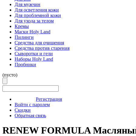
Для мужчин
Для осветления кожи
Для проблемной кожи
Для ухода за телом
Кремы
Маски Holy Land
Пилинги
Средства для очищения
Средства против старения
Сыворотки и гели
Наборы Holy Land
Пробники
(пусто)
Регистрация
Войти с паролем
Скидки
Обратная связь
RENEW FORMULA Масляный к