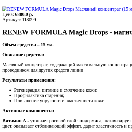
Цена:
6880.0 р.
Артикул: 118099
RENEW FORMULA Magic Drops - магич
Объем средства – 15 мл.
Описание средства:
Масляный концентрат, содержащий максимальную концентрац
проводником для других средств линии.
Результаты применения:
Регенерация, питание и смягчение кожи;
Профилактика старения;
Повышение упругости и эластичности кожи.
Активные компоненты:
Витамин А
- утончает роговой слой эпидермиса, активизирует
цвет, оказывает отбеливающий эффект, дарит эластичность и п