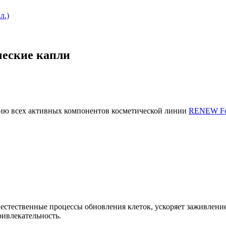
еские капли
ию всех активных компонентов косметической линии
RENEW Fo
 естественные процессы обновления клеток, ускоряет заживлени
ривлекательность.