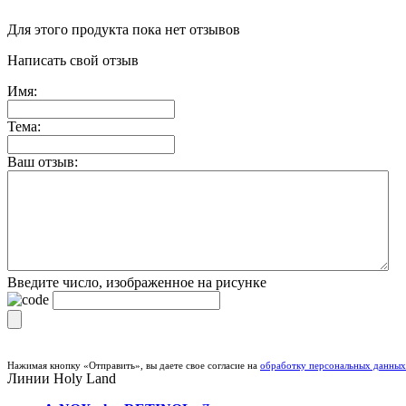
Для этого продукта пока нет отзывов
Написать свой отзыв
Имя:
Тема:
Ваш отзыв:
Введите число, изображенное на рисунке
Нажимая кнопку «Отправить», вы даете свое согласие на
обработку персональных данных
Линии
Holy Land